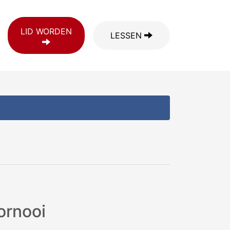
LID WORDEN
LESSEN
ornooi