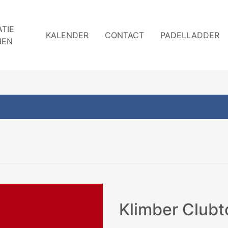
TIE
KALENDER
CONTACT
PADELLADDER
NEN
Klimber Clubt