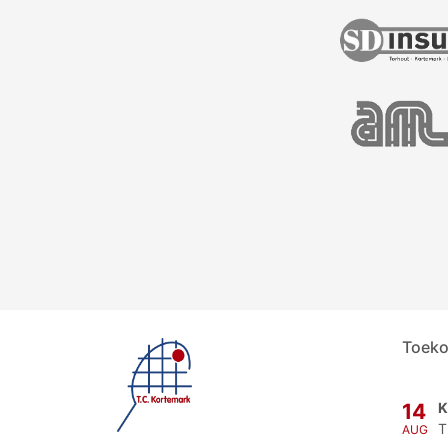
Toeko
K
14
T
AUG