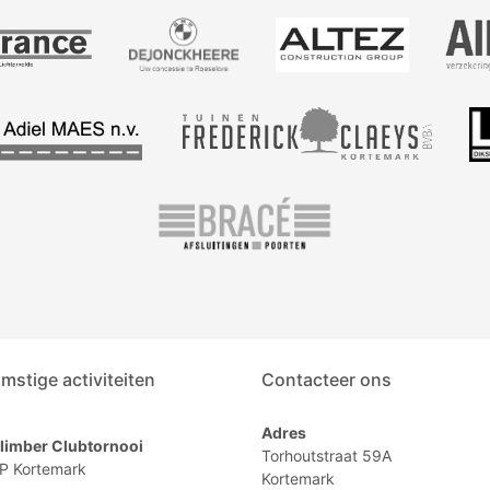
mstige activiteiten
Contacteer ons
Adres
limber Clubtornooi
Torhoutstraat 59A
P Kortemark
Kortemark