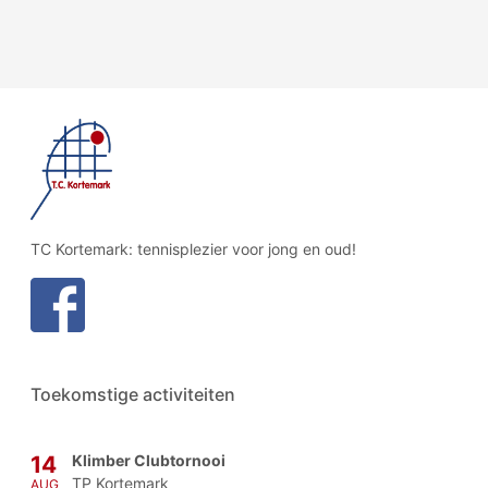
TC Kortemark: tennisplezier voor jong en oud!
Toekomstige activiteiten
Klimber Clubtornooi
14
TP Kortemark
AUG