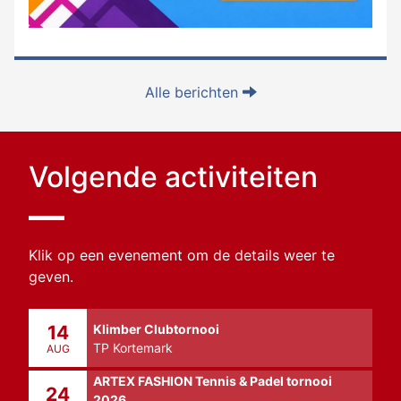
Alle berichten
Volgende activiteiten
Klik op een evenement om de details weer te
geven.
Klimber Clubtornooi
14
TP Kortemark
AUG
ARTEX FASHION Tennis & Padel tornooi
24
2026