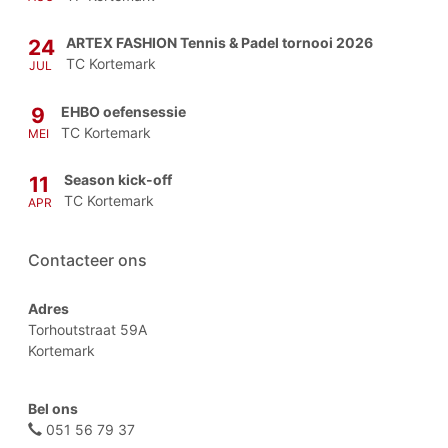
ARTEX FASHION Tennis & Padel tornooi 2026
24
TC Kortemark
JUL
EHBO oefensessie
9
TC Kortemark
MEI
Season kick-off
11
TC Kortemark
APR
Contacteer ons
Adres
Torhoutstraat 59A
Kortemark
Bel ons
051 56 79 37